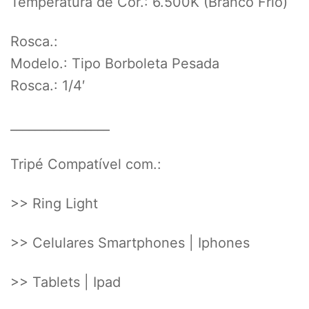
Temperatura de Cor.: 6.500K (Branco Frio)
Rosca.:
Modelo.: Tipo Borboleta Pesada
Rosca.: 1/4′
________________
Tripé Compatível com.:
>> Ring Light
>> Celulares Smartphones | Iphones
>> Tablets | Ipad