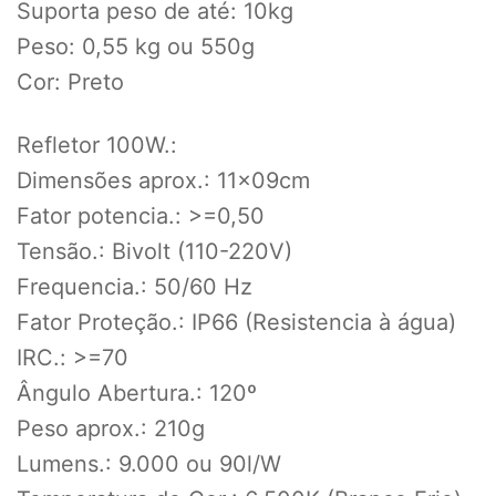
Suporta peso de até: 10kg
Peso: 0,55 kg ou 550g
Cor: Preto
Refletor 100W.:
Dimensões aprox.: 11x09cm
Fator potencia.: >=0,50
Tensão.: Bivolt (110-220V)
Frequencia.: 50/60 Hz
Fator Proteção.: IP66 (Resistencia à água)
IRC.: >=70
Ângulo Abertura.: 120º
Peso aprox.: 210g
Lumens.: 9.000 ou 90l/W