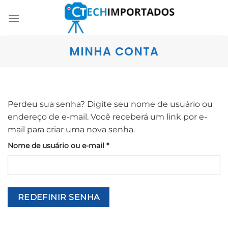
Skip
to
content
MINHA CONTA
Perdeu sua senha? Digite seu nome de usuário ou
endereço de e-mail. Você receberá um link por e-
mail para criar uma nova senha.
Obrigatório
Nome de usuário ou e-mail
*
REDEFINIR SENHA