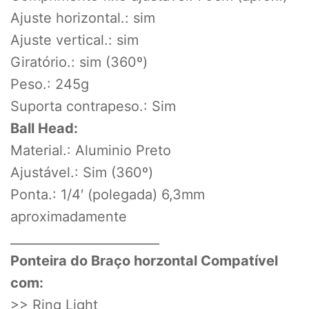
Ajuste horizontal.: sim
Ajuste vertical.: sim
Giratório.: sim (360º)
Peso.: 245g
Suporta contrapeso.: Sim
Ball Head:
Material.: Aluminio Preto
Ajustável.: Sim (360º)
Ponta.: 1/4′ (polegada) 6,3mm
aproximadamente
________________________
Ponteira do Braço horzontal Compatível
com:
>> Ring Light