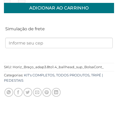
ADICIONAR AO CARRINHO
Simulação de frete
SKU:
Horiz_Braço_adap3.8to1.4_ballhead_sup_BolsaCont_
Categorias:
KIT's COMPLETOS
,
TODOS PRODUTOS
,
TRIPÉ |
PEDESTAIS