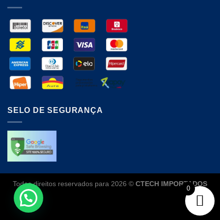
SELO DE SEGURANÇA
Todos direitos reservados para 2026 ©
CTECH IMPORTADOS
0