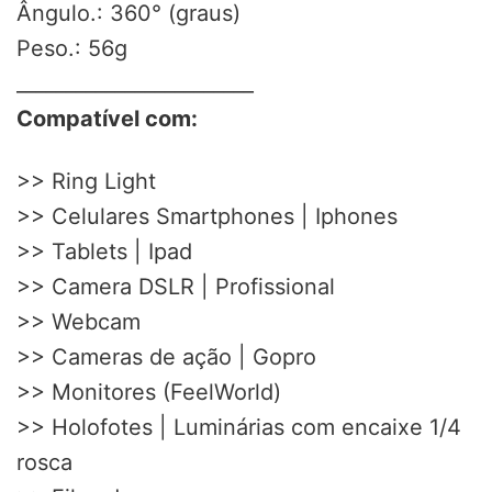
Ângulo.: 360° (graus)
Peso.: 56g
________________________
Compatível com:
>> Ring Light
>> Celulares Smartphones | Iphones
>> Tablets | Ipad
>> Camera DSLR | Profissional
>> Webcam
>> Cameras de ação | Gopro
>> Monitores (FeelWorld)
>> Holofotes | Luminárias com encaixe 1/4
rosca