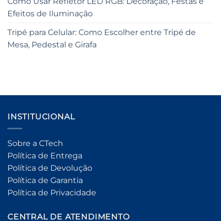
Como Usar Refletor LED RGB: Decoração, Festas e
Efeitos de Iluminação
Tripé para Celular: Como Escolher entre Tripé de
Mesa, Pedestal e Girafa
INSTITUCIONAL
Sobre a CTech
Política de Entrega
Política de Devolução
Política de Garantia
Política de Privacidade
CENTRAL DE ATENDIMENTO