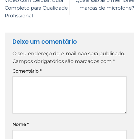
Vídeo com Celular: Guia
Quais são as 5 melhores
Completo para Qualidade
marcas de microfone?
Profissional
Deixe um comentário
O seu endereço de e-mail não será publicado.
Campos obrigatórios são marcados com
*
Comentário
*
Nome
*