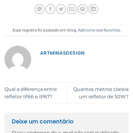
Esse registro foi postado em
blog
.
Adicione aos favoritos
.
ARTMINASDESIGN
Qual a diferença entre
Quantos metros clareia
refletor IP66 e IP67?
um refletor de 50W?
Deixe um comentário
O seu endereço de e-mail não será publicado.