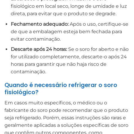
fisiológico em local seco, longe de umidade e luz
direta, para evitar que o produto se degrade.
Fechamento adequado:
Após o uso, certifique-se
de que a embalagem esteja bem fechada para
evitar contaminação.
Descarte após 24 horas:
Se o soro for aberto e não
for utilizado completamente, descarte-o após 24
horas para garantir que não haja risco de
contaminação.
Quando é necessário refrigerar o soro
fisiológico?
Em casos muito específicos, o médico ou o
fabricante do soro pode recomendar que o produto
seja refrigerado. Porém, essas instruções são raras e
geralmente aplicadas a soluções específicas de soro
que contêm outros componentes, como