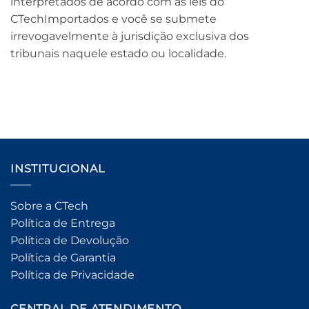
interpretados de acordo com as leis do
CTechImportados e você se submete
irrevogavelmente à jurisdição exclusiva dos
tribunais naquele estado ou localidade.
INSTITUCIONAL
Sobre a CTech
Política de Entrega
Política de Devolução
Política de Garantia
Política de Privacidade
CENTRAL DE ATENDIMENTO